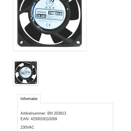
Informatie
Artikelnummer:
BN 203913
EAN:
4250019110269
230VAC